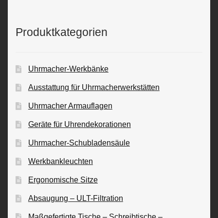
Produktkategorien
Uhrmacher-Werkbänke
Ausstattung für Uhrmacherwerkstätten
Uhrmacher Armauflagen
Geräte für Uhrendekorationen
Uhrmacher-Schubladensäule
Werkbankleuchten
Ergonomische Sitze
Absaugung – ULT-Filtration
Maßgefertigte Tische – Schreibtische –