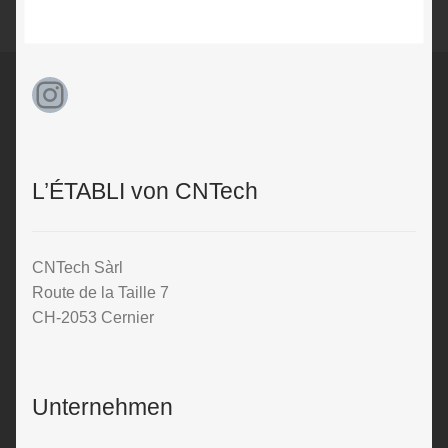
nach
absteigendem
Preis
Instagram
L’ÉTABLI von CNTech
CNTech Sàrl
Route de la Taille 7
CH-2053 Cernier
Unternehmen