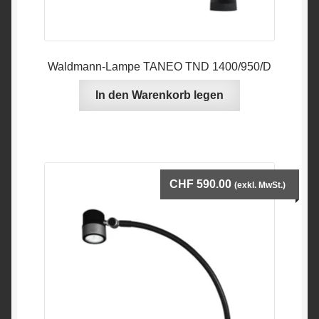
Waldmann-Lampe TANEO TND 1400/950/D
In den Warenkorb legen
CHF
590.00
(exkl. MwSt.)