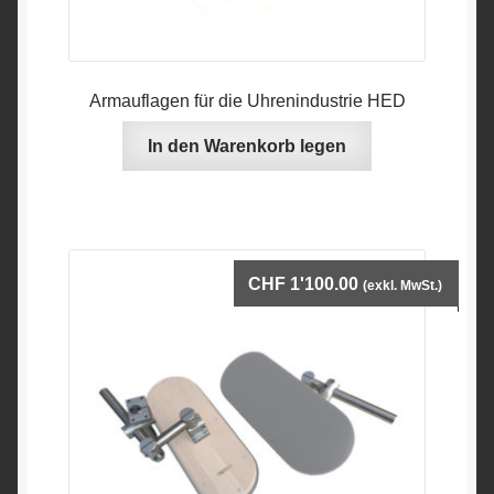
Armauflagen für die Uhrenindustrie HED
In den Warenkorb legen
CHF
1'100.00
(exkl. MwSt.)