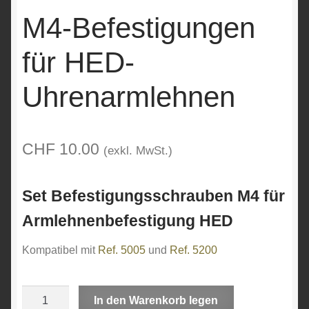
M4-Befestigungen
für HED-
Uhrenarmlehnen
CHF
10.00
(exkl. MwSt.)
Set Befestigungsschrauben M4 für
Armlehnenbefestigung HED
Kompatibel mit
Ref. 5005
und
Ref. 5200
Anzahl
A
In den Warenkorb legen