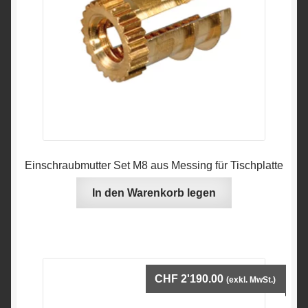
Einschraubmutter Set M8 aus Messing für Tischplatte
In den Warenkorb legen
CHF
2'190.00
(exkl. MwSt.)