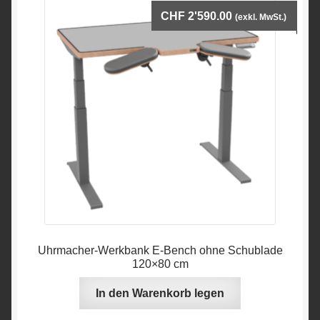
CHF
2'590.00
(exkl. MwSt.)
Uhrmacher-Werkbank E-Bench ohne Schublade
120×80 cm
In den Warenkorb legen