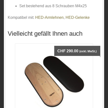
Set bestehend aus 8 Schrauben M4x25
Kompatibel mit:
HED-Armlehnen
,
HED-Gelenke
Vielleicht gefällt Ihnen auch
CHF
290.00
(exkl. MwSt.)