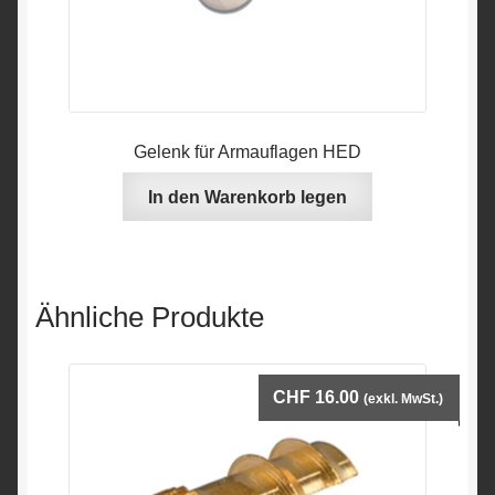
Gelenk für Armauflagen HED
In den Warenkorb legen
Ähnliche Produkte
CHF
16.00
(exkl. MwSt.)