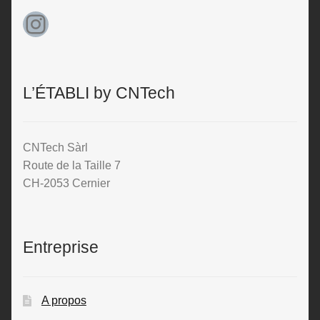
Instagram
L’ÉTABLI by CNTech
CNTech Sàrl
Route de la Taille 7
CH-2053 Cernier
Entreprise
A propos