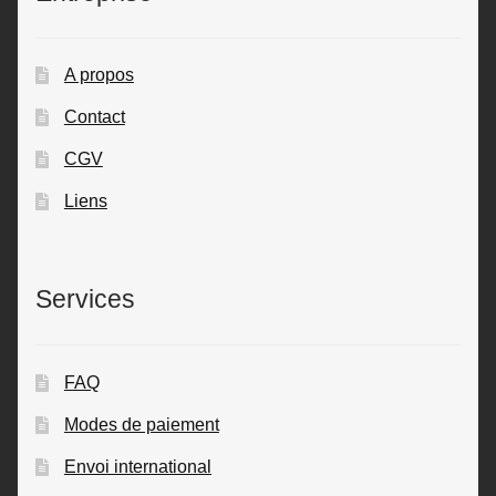
A propos
Contact
CGV
Liens
Services
FAQ
Modes de paiement
Envoi international