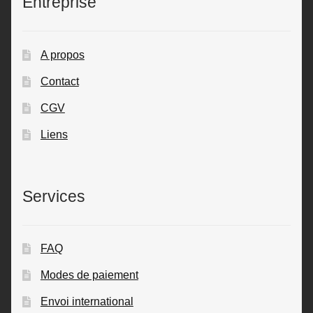
Entreprise
A propos
Contact
CGV
Liens
Services
FAQ
Modes de paiement
Envoi international