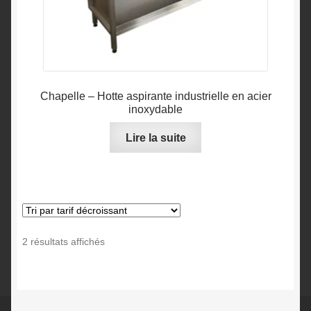
Chapelle – Hotte aspirante industrielle en acier
inoxydable
Lire la suite
Trié
2 résultats affichés
par
prix
décroissant