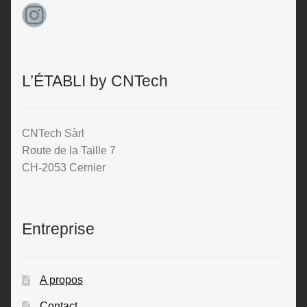
Instagram
L’ÉTABLI by CNTech
CNTech Sàrl
Route de la Taille 7
CH-2053 Cernier
Entreprise
A propos
Contact