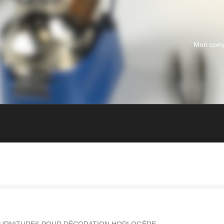
Mon com
URNITURES POUR DÉCORATION HORLOGÈRE