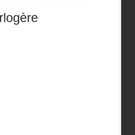
rlogère