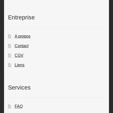
Entreprise
A propos
Contact
CGV
Liens
Services
FAQ