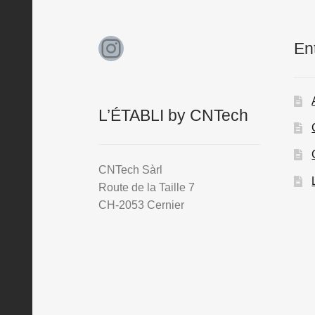
Instagram
En
L’ÉTABLI by CNTech
CNTech Sàrl
Route de la Taille 7
CH-2053 Cernier