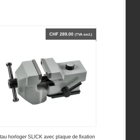
CHF
289.00
(TVA excl.)
tau horloger SLICK avec plaque de fixation