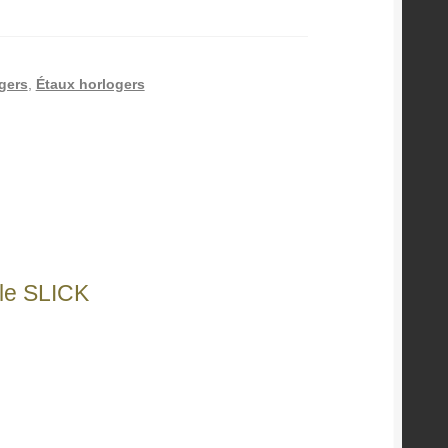
gers
,
Étaux horlogers
le SLICK