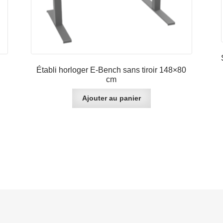
Établi horloger E-Bench sans tiroir 148×80
cm
Ajouter au panier