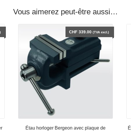
Vous aimerez peut-être aussi…
CHF
339.00
)
(TVA excl.)
er
Étau horloger Bergeon avec plaque de
É