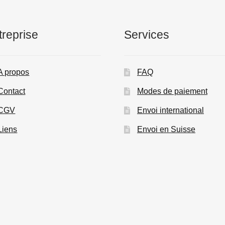
treprise
Services
A propos
FAQ
Contact
Modes de paiement
CGV
Envoi international
Liens
Envoi en Suisse