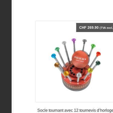
CHF
269.90
(TVA excl.
Socle tournant avec 12 tournevis d’horlog