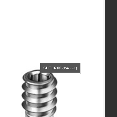
CHF
16.00
(TVA excl.)