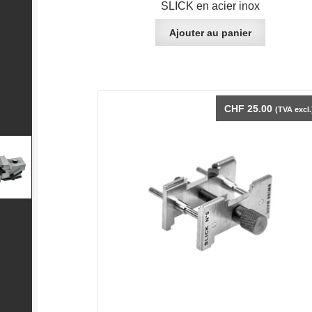
SLICK en acier inox
Ajouter au panier
CHF
25.00
(TVA excl.