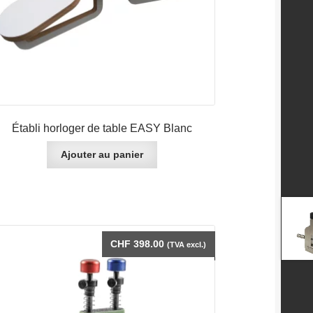
Établi horloger de table EASY Blanc
Ajouter au panier
CHF
398.00
(TVA excl.)