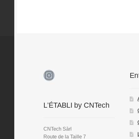
Instagram
En
L’ÉTABLI by CNTech
CNTech Sàrl
Route de la Taille 7