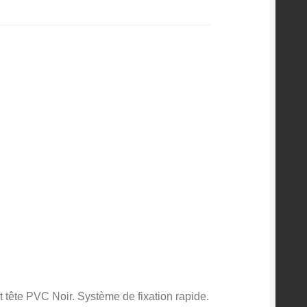
s
 tête PVC Noir. Système de fixation rapide.