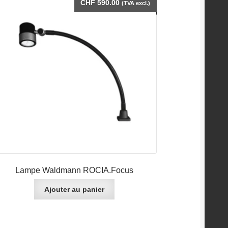
CHF
590.00
(TVA excl.)
Lampe Waldmann ROCIA.Focus
Ajouter au panier