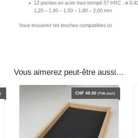
12 pointes en acier inox trempé 57 HRC : ø 0,40
1,20 – 1,40 – 1,50 – 1,80 – 2,00 mm
Vous trouverez les broches compatibles
ici
Vous aimerez peut-être aussi…
CHF
49.00
)
(TVA excl.)