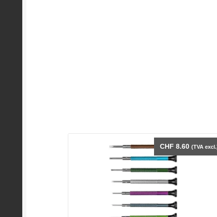
CHF
8.60
(TVA excl.