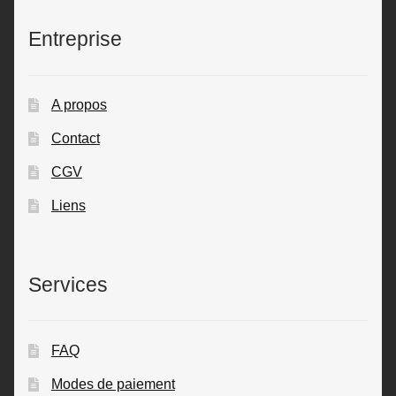
Entreprise
A propos
Contact
CGV
Liens
Services
FAQ
Modes de paiement