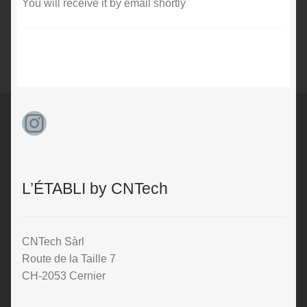
You will receive it by email shortly
Instagram
L’ÉTABLI by CNTech
CNTech Sàrl
Route de la Taille 7
CH-2053 Cernier