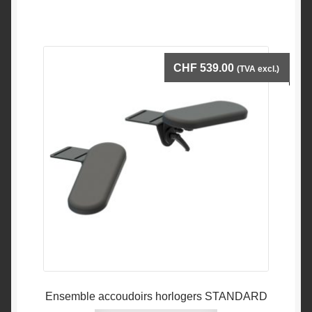
CHF
539.00
(TVA excl.)
Ensemble accoudoirs horlogers STANDARD