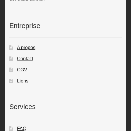
Entreprise
A propos
Contact
CGV
Liens
Services
FAQ