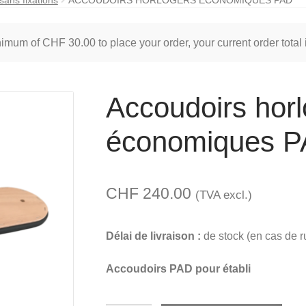
inimum of
CHF
30.00
to place your order, your current order total
Accoudoirs horl
économiques 
CHF
240.00
(TVA excl.)
Délai de livraison :
de stock (en cas de r
Accoudoirs PAD pour établi