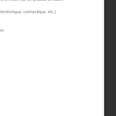
 électronique, connectique, etc.).
mm