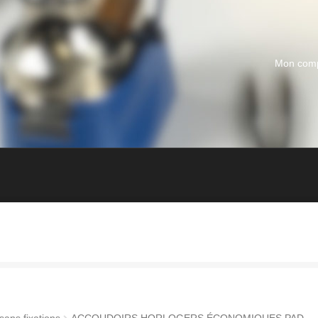
Mon com
sans fixations
ACCOUDOIRS HORLOGERS ÉCONOMIQUES PAD