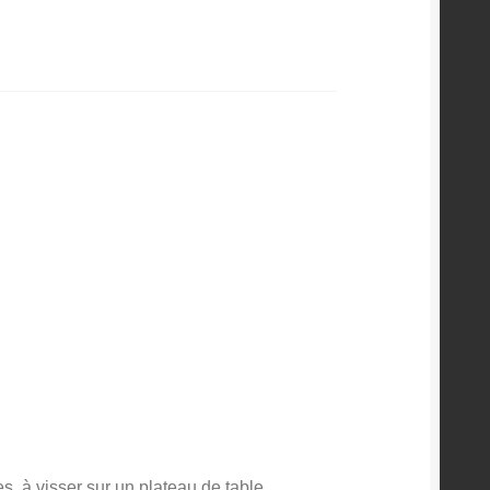
 à visser sur un plateau de table.