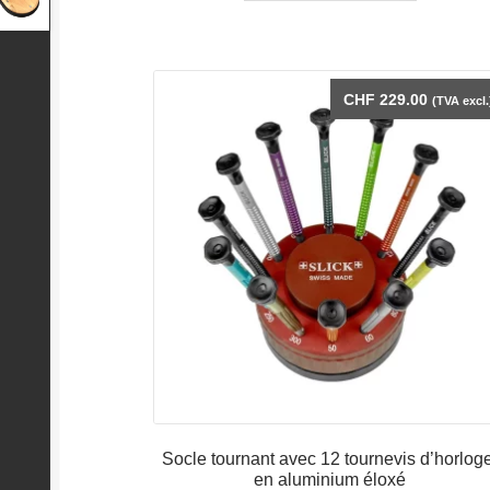
CHF
229.00
(TVA excl.
Socle tournant avec 12 tournevis d’horlog
en aluminium éloxé