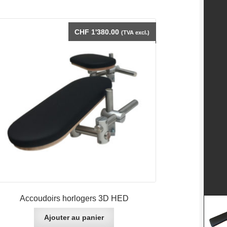
CHF
1'380.00
(TVA excl.)
Accoudoirs horlogers 3D HED
Ajouter au panier