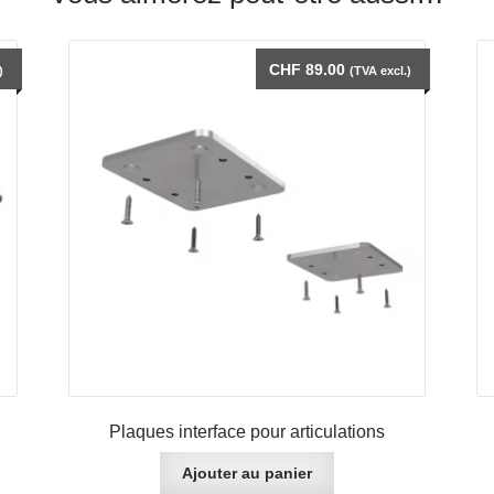
CHF
89.00
)
(TVA excl.)
Plaques interface pour articulations
Ajouter au panier