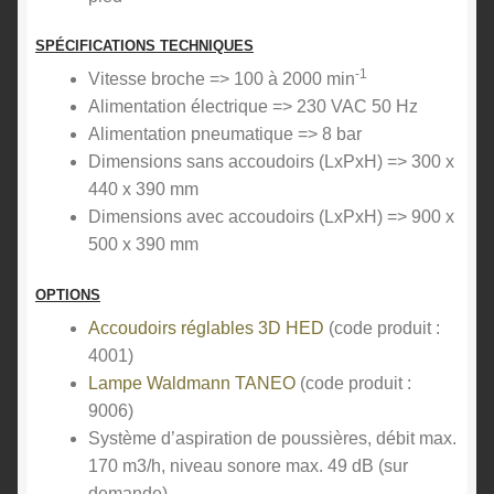
SPÉCIFICATIONS TECHNIQUES
-1
Vitesse broche => 100 à 2000 min
Alimentation électrique => 230 VAC 50 Hz
Alimentation pneumatique => 8 bar
Dimensions sans accoudoirs (LxPxH) => 300 x
440 x 390 mm
Dimensions avec accoudoirs (LxPxH) => 900 x
500 x 390 mm
OPTIONS
Accoudoirs réglables 3D HED
(code produit :
4001)
Lampe Waldmann TANEO
(code produit :
9006)
Système d’aspiration de poussières, débit max.
170 m3/h, niveau sonore max. 49 dB (sur
demande)