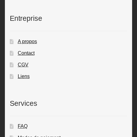
Entreprise
A propos
Contact
CGV
Liens
Services
FAQ