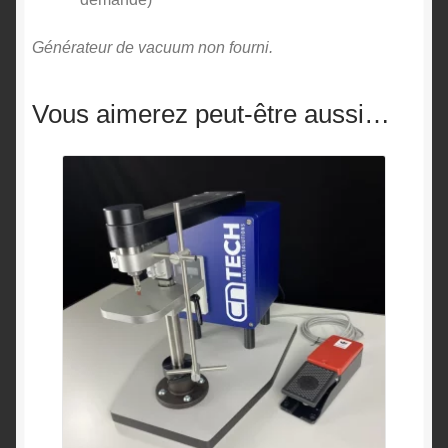
Générateur de vacuum non fourni.
Vous aimerez peut-être aussi…