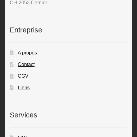
CH-2053 Cernier
Entreprise
A propos
Contact
CGV
Liens
Services