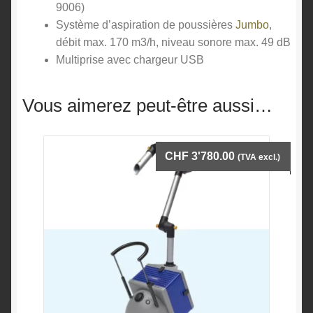
9006)
Système d’aspiration de poussières
Jumbo
,
débit max. 170 m3/h, niveau sonore max. 49 dB
Multiprise avec chargeur USB
Vous aimerez peut-être aussi…
CHF
3'780.00
(TVA excl.)