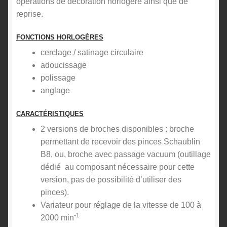
opérations de décoration horlogère ainsi que de
reprise.
FONCTIONS HORLOGÈRES
cerclage / satinage circulaire
adoucissage
polissage
anglage
CARACTÉRISTIQUES
2 versions de broches disponibles : broche
permettant de recevoir des pinces Schaublin
B8, ou, broche avec passage vacuum (outillage
dédié au composant nécessaire pour cette
version, pas de possibilité d’utiliser des
pinces).
Variateur pour réglage de la vitesse de 100 à
-1
2000 min