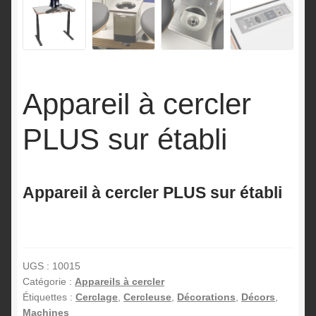
Appareil à cercler
PLUS sur établi
Appareil à cercler PLUS sur établi
UGS :
10015
Catégorie :
Appareils à cercler
Étiquettes :
Cerclage
,
Cercleuse
,
Décorations
,
Décors
,
Machines