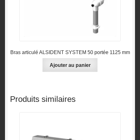
page
du
produit
Bras articulé ALSIDENT SYSTEM 50 portée 1125 mm
Ajouter au panier
Produits similaires