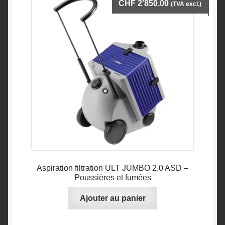
CHF
2'850.00
(TVA excl.)
Aspiration filtration ULT JUMBO 2.0 ASD –
Poussières et fumées
Ajouter au panier