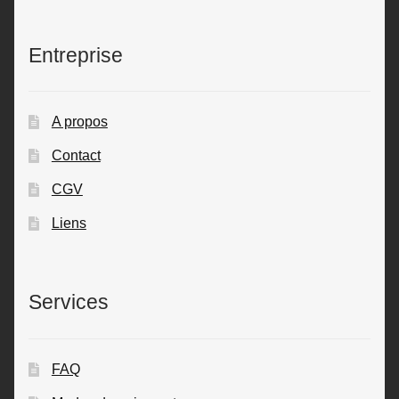
Entreprise
A propos
Contact
CGV
Liens
Services
FAQ