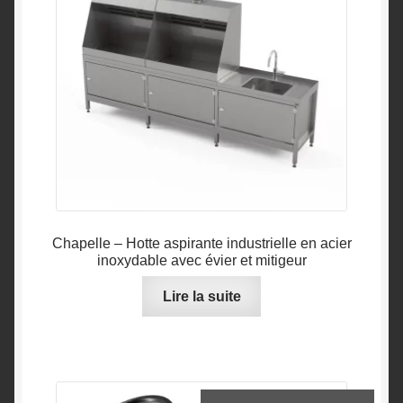
Chapelle – Hotte aspirante industrielle en acier
inoxydable avec évier et mitigeur
Lire la suite