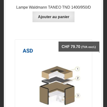
Lampe Waldmann TANEO TND 1400/950/D
Ajouter au panier
CHF
79.70
(TVA excl.)