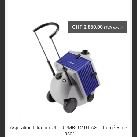
CHF
2'850.00
(TVA excl.)
Aspiration filtration ULT JUMBO 2.0 LAS – Fumées de
laser