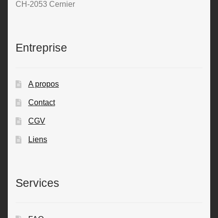
CH-2053 Cernier
Entreprise
A propos
Contact
CGV
Liens
Services