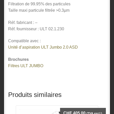
Filtration de 99.95% des particules
Taille maxi particule filtrée >0.3µm
Réf. fabricant : –
Réf. fournisseur : ULT 02.1.230
Compatible avec :
Unité d’aspiration ULT Jumbo 2.0 ASD
Brochures
Filtres ULT JUMBO
Produits similaires
CHF
405.00
(TVA excl.)