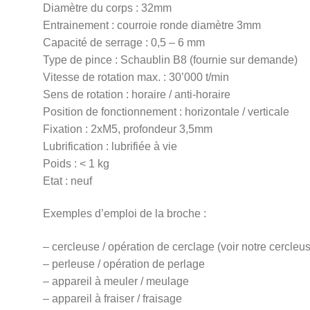
Diamètre du corps : 32mm
Entrainement : courroie ronde diamètre 3mm
Capacité de serrage : 0,5 – 6 mm
Type de pince : Schaublin B8 (fournie sur demande)
Vitesse de rotation max. : 30’000 t/min
Sens de rotation : horaire / anti-horaire
Position de fonctionnement : horizontale / verticale
Fixation : 2xM5, profondeur 3,5mm
Lubrification : lubrifiée à vie
Poids : < 1 kg
Etat : neuf
Exemples d’emploi de la broche :
– cercleuse / opération de cerclage (voir notre cercleu
– perleuse / opération de perlage
– appareil à meuler / meulage
– appareil à fraiser / fraisage