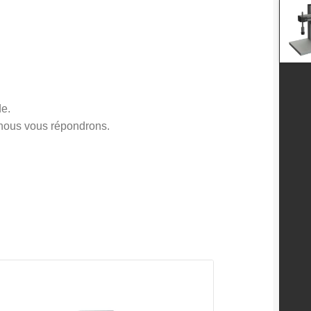
de.
e nous vous répondrons.