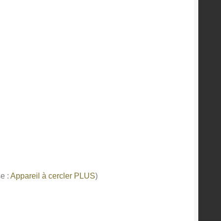
se :
Appareil à cercler PLUS
)