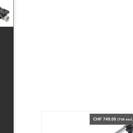
CHF
749.00
(TVA excl.