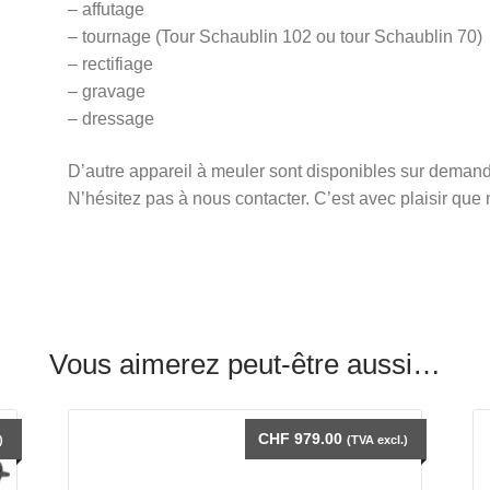
– affutage
– tournage (Tour Schaublin 102 ou tour Schaublin 70)
– rectifiage
– gravage
– dressage
D’autre appareil à meuler sont disponibles sur deman
N’hésitez pas à nous contacter. C’est avec plaisir qu
Vous aimerez peut-être aussi…
CHF
979.00
)
(TVA excl.)