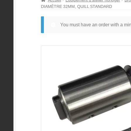
DIAMÈTRE 32MM, QUILL STANDARD
You must have an order with a m