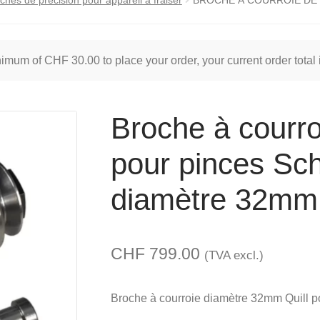
inimum of
CHF
30.00
to place your order, your current order total
Broche à courro
pour pinces Sch
diamètre 32mm,
CHF
799.00
(TVA excl.)
Broche à courroie diamètre 32mm Quill p