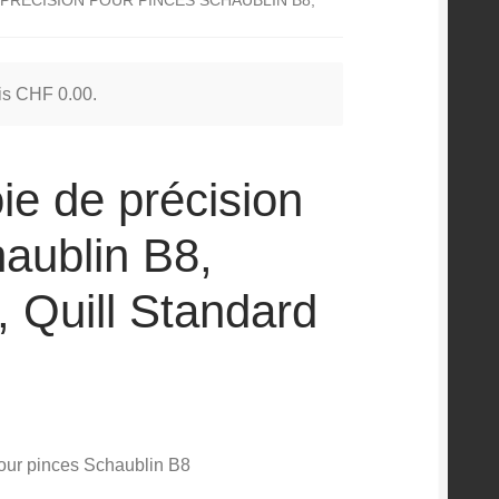
 is
CHF
0.00
.
ie de précision
aublin B8,
 Quill Standard
our pinces Schaublin B8