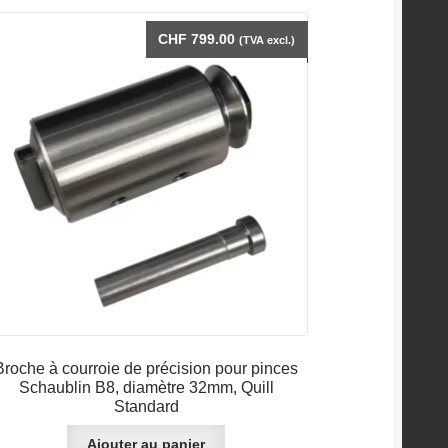
CHF
799.00
(TVA excl.)
Broche à courroie de précision pour pinces
Schaublin B8, diamètre 32mm, Quill
Standard
Ajouter au panier