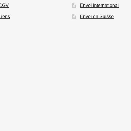
CGV
Envoi international
Liens
Envoi en Suisse