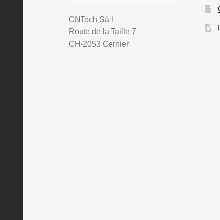
CNTech Sàrl
Route de la Taille 7
CH-2053 Cernier