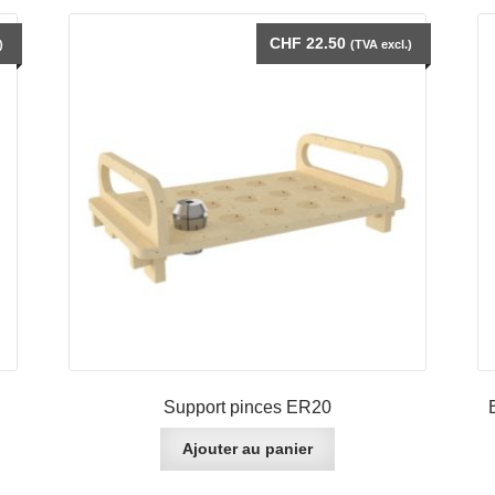
CHF
22.50
)
(TVA excl.)
Support pinces ER20
Ajouter au panier