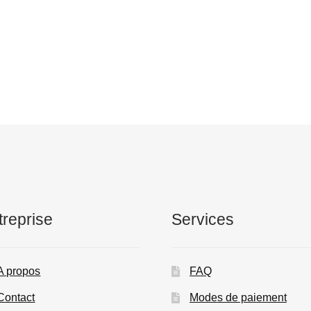
treprise
Services
A propos
FAQ
Contact
Modes de paiement