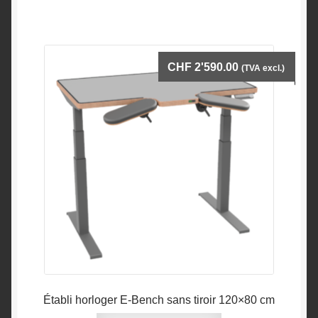
CHF
2'590.00
(TVA excl.)
Établi horloger E-Bench sans tiroir 120×80 cm