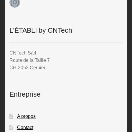
Instagram
L’ÉTABLI by CNTech
CNTech Sàrl
Route de la Taille 7
CH-2053 Cernier
Entreprise
A propos
Contact