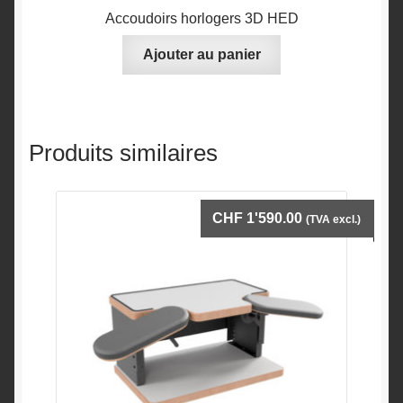
Accoudoirs horlogers 3D HED
Ajouter au panier
Produits similaires
CHF
1'590.00
(TVA excl.)