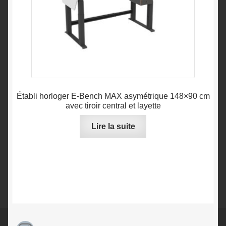
Établi horloger E-Bench MAX asymétrique 148×90 cm
avec tiroir central et layette
Lire la suite