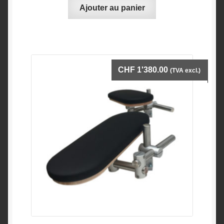
Ajouter au panier
CHF
1'380.00
(TVA excl.)