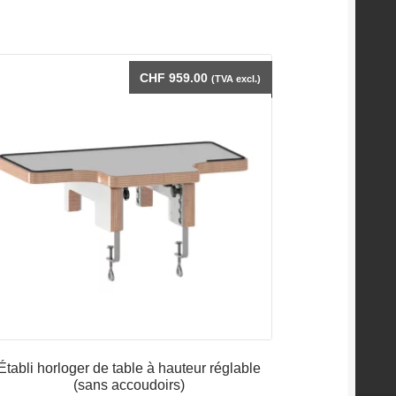
CHF
959.00
(TVA excl.)
Établi horloger de table à hauteur réglable
(sans accoudoirs)