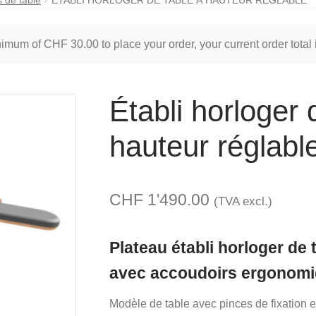
inimum of
CHF
30.00
to place your order, your current order total
Établi horloger 
hauteur réglabl
CHF
1'490.00
(TVA excl.)
Plateau établi horloger de 
avec accoudoirs ergonom
Modèle de table avec pinces de fixation 