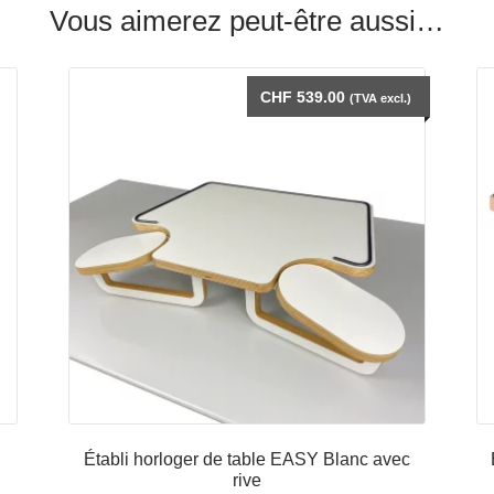
Vous aimerez peut-être aussi…
CHF
539.00
(TVA excl.)
Établi horloger de table EASY Blanc avec
rive