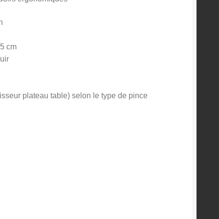
n
,5 cm
uir
seur plateau table) selon le type de pince