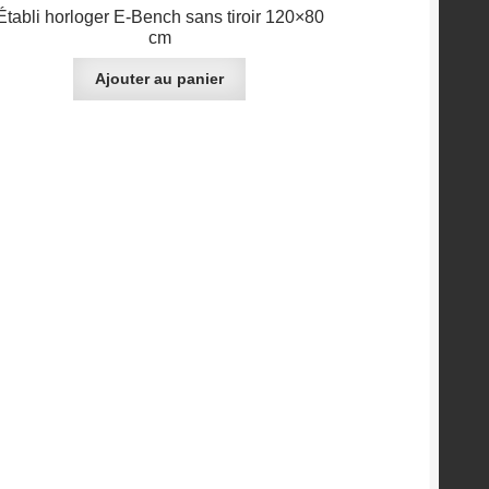
Établi horloger E-Bench sans tiroir 120×80
cm
Ajouter au panier