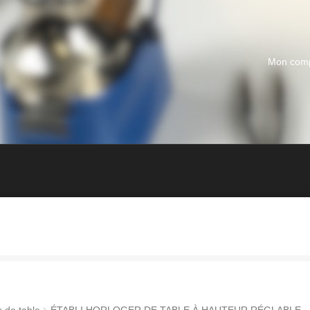
Mon com
s de table
ÉTABLI HORLOGER DE TABLE À HAUTEUR RÉGLABLE