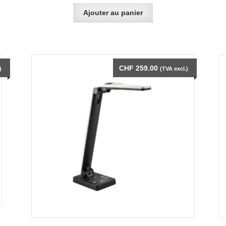
Ajouter au panier
CHF
259.00
)
(TVA excl.)