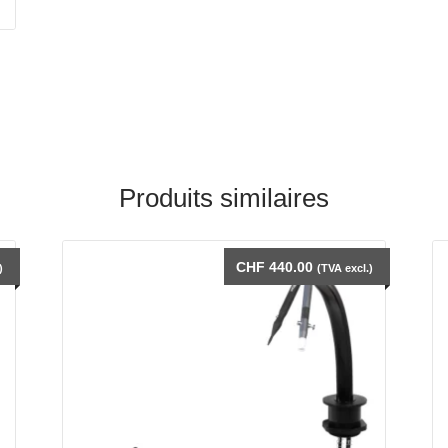
Produits similaires
CHF
440.00
)
(TVA excl.)