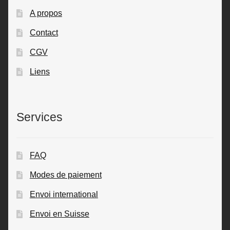
A propos
Contact
CGV
Liens
Services
FAQ
Modes de paiement
Envoi international
Envoi en Suisse