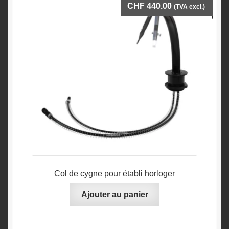
CHF
440.00
(TVA excl.)
Col de cygne pour établi horloger
Ajouter au panier