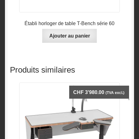
Établi horloger de table T-Bench série 60
Ajouter au panier
Produits similaires
CHF
3'980.00
(TVA excl.)