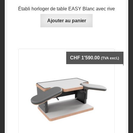
Établi horloger de table EASY Blanc avec rive
Ajouter au panier
CHF
1'590.00
(TVA excl.)