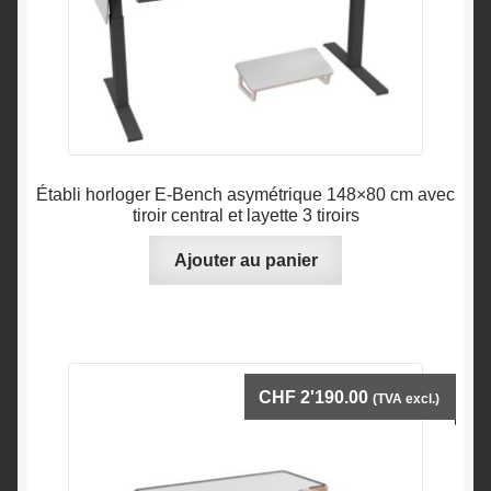
Établi horloger E-Bench asymétrique 148×80 cm avec
tiroir central et layette 3 tiroirs
Ajouter au panier
CHF
2'190.00
(TVA excl.)