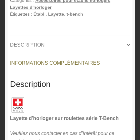
Catégories :
Accessoires pour établis horlogers
,
Layettes d'horloger
Étiquettes :
Établi
,
Layette
,
t-bench
DESCRIPTION
INFORMATIONS COMPLÉMENTAIRES
Description
Layette d’horloger sur roulettes série T-Bench
Veuillez nous contacter en cas d’intérêt pour ce