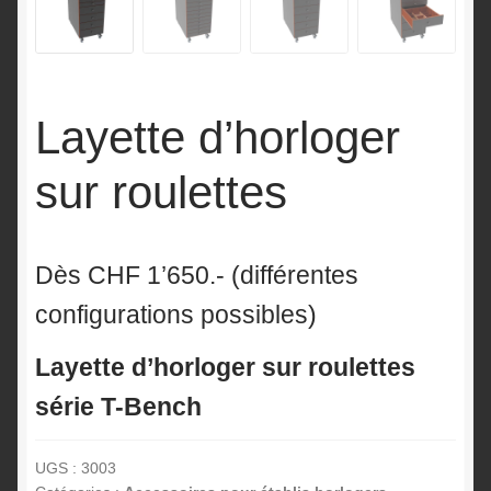
Layette d’horloger
sur roulettes
Dès CHF 1’650.- (différentes
configurations possibles)
Layette d’horloger sur roulettes
série T-Bench
UGS :
3003