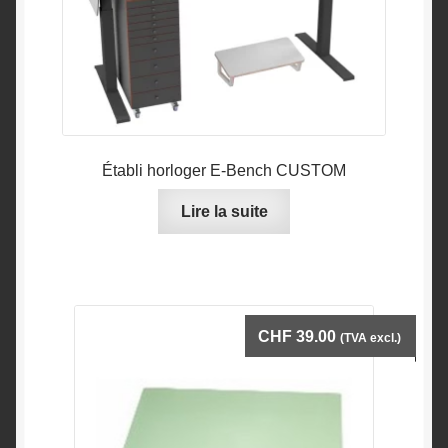
Établi horloger E-Bench CUSTOM
Lire la suite
CHF
39.00
(TVA excl.)