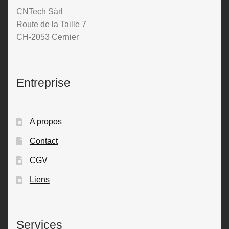
CNTech Sàrl
Route de la Taille 7
CH-2053 Cernier
Entreprise
A propos
Contact
CGV
Liens
Services