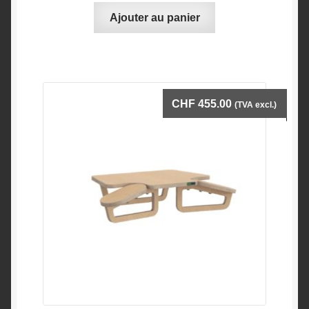
Ajouter au panier
CHF
455.00
(TVA excl.)