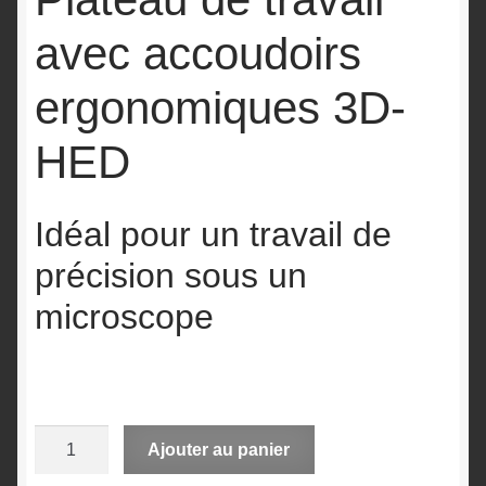
avec accoudoirs
ergonomiques 3D-
HED
Idéal pour un travail de
précision sous un
microscope
quantité
A
Ajouter au panier
de
l