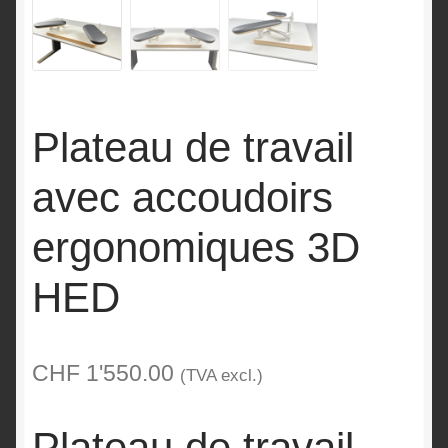
Plateau de travail
avec accoudoirs
ergonomiques 3D
HED
CHF
1'550.00
(TVA excl.)
Plateau de travail