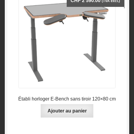
CHF
2'590.00
(TVA excl.)
Établi horloger E-Bench sans tiroir 120×80 cm
Ajouter au panier