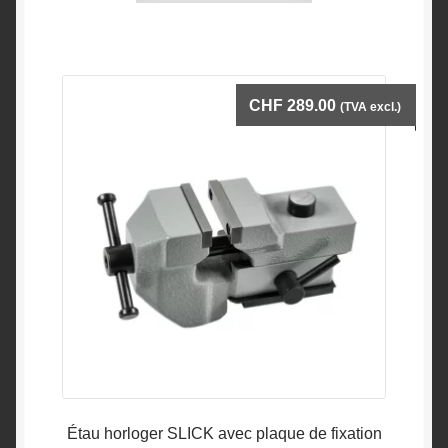
CHF
289.00
(TVA excl.)
Étau horloger SLICK avec plaque de fixation