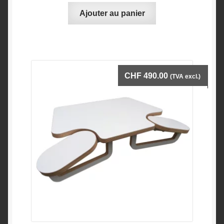
Ajouter au panier
CHF
490.00
(TVA excl.)