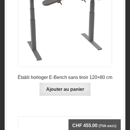
Établi horloger E-Bench sans tiroir 120×80 cm
Ajouter au panier
CHF
455.00
(TVA excl.)