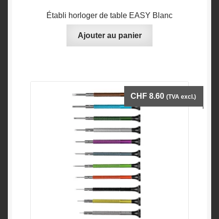
Établi horloger de table EASY Blanc
Ajouter au panier
CHF
8.60
(TVA excl.)