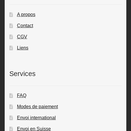
A propos
Contact
CGV
Liens
Services
FAQ
Modes de paiement
Envoi international
Envoi en Suisse