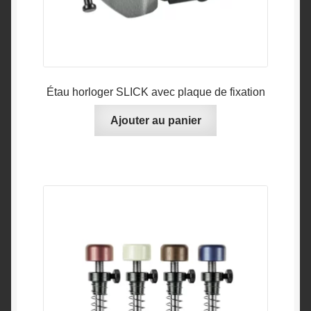
produit
Étau horloger SLICK avec plaque de fixation
Ajouter au panier