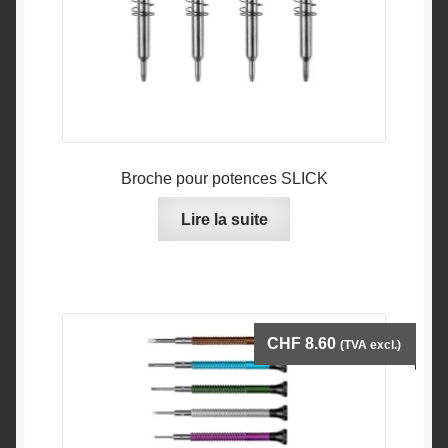
Broche pour potences SLICK
Lire la suite
CHF
8.60
(TVA excl.)