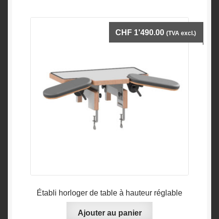
CHF
1'490.00
(TVA excl.)
Établi horloger de table à hauteur réglable
Ajouter au panier