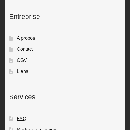
Entreprise
A propos
Contact
CGV
Liens
Services
FAQ
Modes de paiement