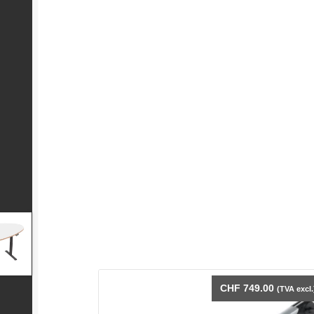
CHF
749.00
(TVA excl.