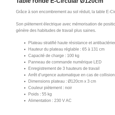
Table ronde
E-Circular Ø120cm
Grâce à son encombrement au sol réduit, la table E-Cir
Son piètement électrique avec mémorisation de positi
génère des habitudes de travail plus saines.
Plateau stratifié haute résistance et antibactérie
Hauteur du plateau réglable : 65 à 131 cm
Capacité de charge : 100 kg
Panneau de commande numérique LED
Enregistrement de 3 hauteurs de travail
Arrêt d’urgence automatique en cas de collision
Dimensions plateau : Ø120cm x 3 cm
Couleur piètement : noir
Poids : 55 kg
Alimentation : 230 V AC