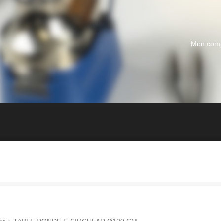
Mon com
re
TABLE RONDE E-CIRCULAR Ø120 CM