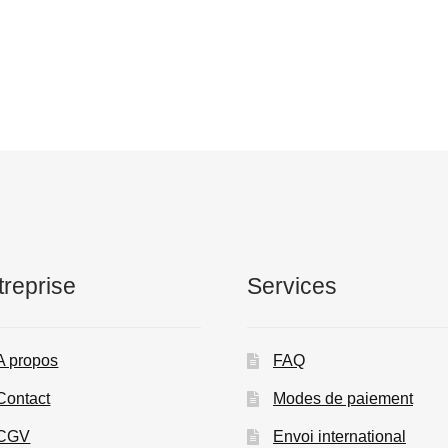
treprise
Services
A propos
FAQ
Contact
Modes de paiement
CGV
Envoi international