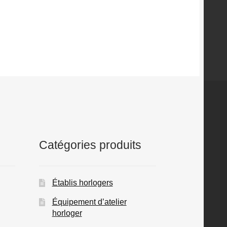
Catégories produits
Établis horlogers
Équipement d’atelier
horloger