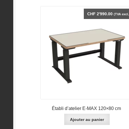
CHF
2'990.00
(TVA excl.
Établi d’atelier E-MAX 120×80 cm
Ajouter au panier