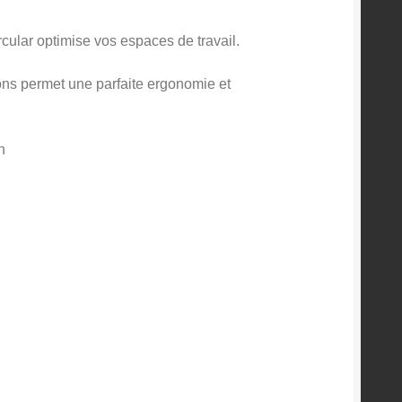
cular optimise vos espaces de travail.
ons permet une parfaite ergonomie et
n