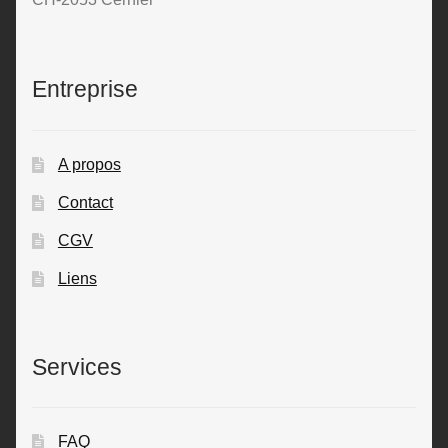
Entreprise
A propos
Contact
CGV
Liens
Services
FAQ