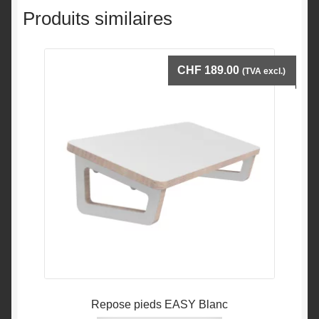
Produits similaires
CHF
189.00
(TVA excl.)
Repose pieds EASY Blanc