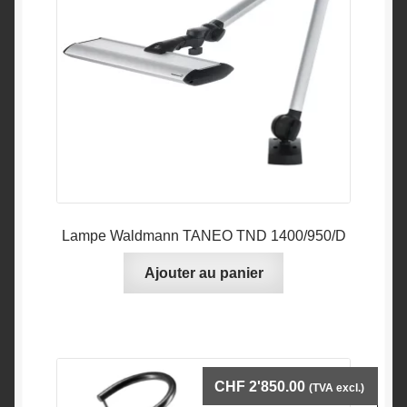
Lampe Waldmann TANEO TND 1400/950/D
Ajouter au panier
CHF
2'850.00
(TVA excl.)