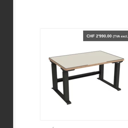
CHF
2'990.00
(TVA excl.