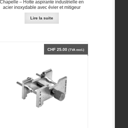
Chapelle – Hotte aspirante industrielle en
acier inoxydable avec évier et mitigeur
Lire la suite
CHF
25.00
(TVA excl.)