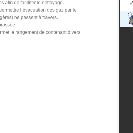
 afin de faciliter le nettoyage.
permettre l’évacuation des gaz par le
ogères) ne passent à travers.
brossée.
permet le rangement de contenant divers.