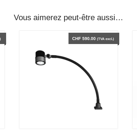
Vous aimerez peut-être aussi…
CHF
590.00
)
(TVA excl.)