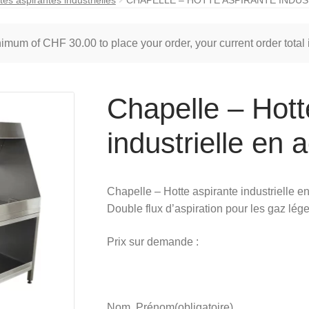
inimum of
CHF
30.00
to place your order, your current order total
Chapelle – Hott
industrielle en 
Chapelle – Hotte aspirante industrielle en
Double flux d’aspiration pour les gaz lége
Prix sur demande :
Nom, Prénom
(obligatoire)