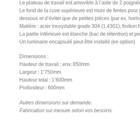
Le plateau de travail est amovible à l’aide de 2 poignées
Le fond de la cuve supérieure est muni de fentes pour 
dessous et d’éviter que de petites pièces (par ex. horl
Matière : acier inoxydable grade 304 (1.4301), finition 
La partie inférieure est étanche (bac de rétention) et 
Un luminaire encapsulé peut être installé (en option)
Dimensions :
Hauteur de travail : env. 850mm
Largeur : 1’750mm
Hauteur total : 1’600mm
Profondeur : 600mm
Autres dimensions sur demande.
Fabrication sur mesure selon vos besoins.