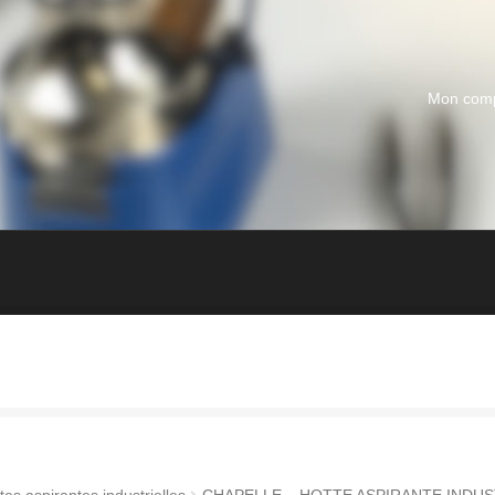
Mon com
tes aspirantes industrielles
CHAPELLE – HOTTE ASPIRANTE INDUS