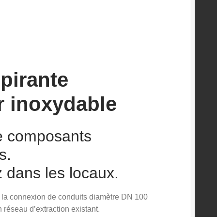
pirante
er inoxydable
de composants
s.
z dans les locaux.
nt la connexion de conduits diamètre DN 100
un réseau d’extraction existant.