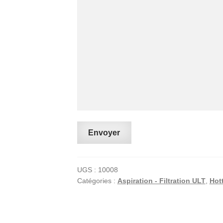
Envoyer
UGS :
10008
Catégories :
Aspiration - Filtration ULT
,
Hott