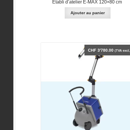
Établi d’atelier E-MAX 120×80 cm
Ajouter au panier
CHF
3'780.00
(TVA excl.