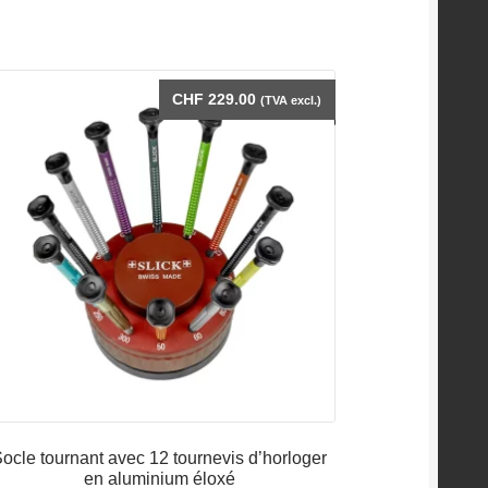
CHF
229.00
(TVA excl.)
ocle tournant avec 12 tournevis d’horloger
en aluminium éloxé