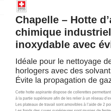
Chapelle – Hotte d’
chimique industriel
inoxydable avec évi
Idéale pour le nettoyage 
horlogers avec des solvant
Évite la propagation de ga
Cette hotte aspirante dispose de collerettes permetta
à la partie supérieure afin de les relier à un réseau d’ex
Les plateaux de travail sont amovibles à l’aide de 2 poi
Les fonds des cuves supérieures sont munies de fentes