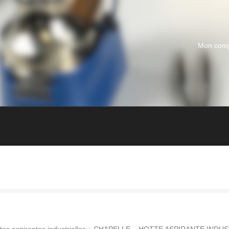
Mon com
tes aspirantes industrielles
CHAPELLE – HOTTE ASPIRANTE INDUS