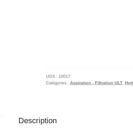
UGS :
10017
Catégories :
Aspiration - Filtration ULT
,
Hott
Description