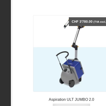
CHF
3'780.00
(TVA excl.
Aspiration ULT JUMBO 2.0