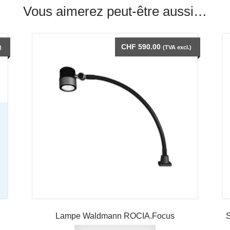
Vous aimerez peut-être aussi…
CHF
590.00
)
(TVA excl.)
Lampe Waldmann ROCIA.Focus
S