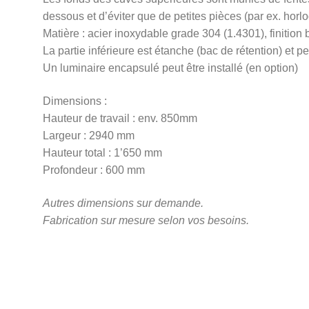
dessous et d’éviter que de petites pièces (par ex. horl
Matière : acier inoxydable grade 304 (1.4301), finition 
La partie inférieure est étanche (bac de rétention) et 
Un luminaire encapsulé peut être installé (en option)
Dimensions :
Hauteur de travail : env. 850mm
Largeur : 2940 mm
Hauteur total : 1’650 mm
Profondeur : 600 mm
Autres dimensions sur demande.
Fabrication sur mesure selon vos besoins.