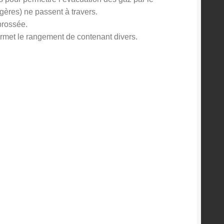
ogères) ne passent à travers.
brossée.
permet le rangement de contenant divers.