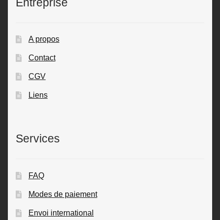
Entreprise
A propos
Contact
CGV
Liens
Services
FAQ
Modes de paiement
Envoi international