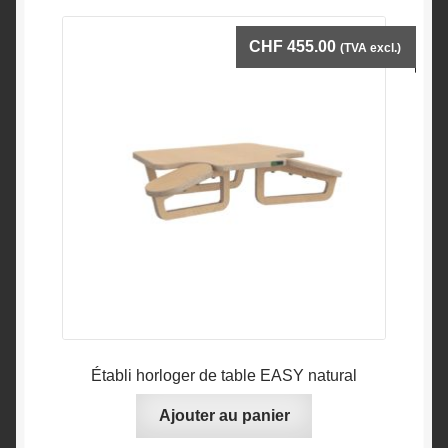
CHF
455.00
(TVA excl.)
Établi horloger de table EASY natural
Ajouter au panier