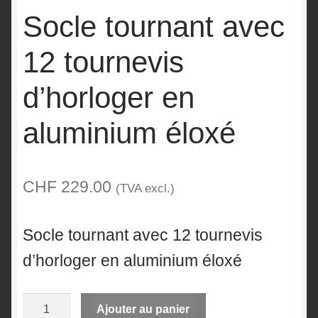
Socle tournant avec
12 tournevis
d’horloger en
aluminium éloxé
CHF
229.00
(TVA excl.)
Socle tournant avec 12 tournevis
d’horloger en aluminium éloxé
quantité
A
Ajouter au panier