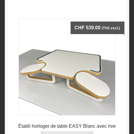
CHF
539.00
(TVA excl.)
Établi horloger de table EASY Blanc avec rive