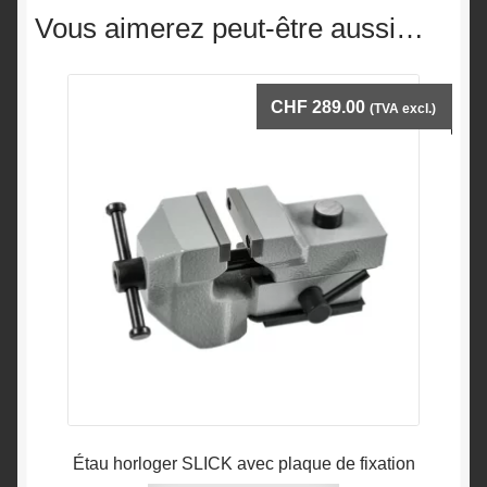
Vous aimerez peut-être aussi…
CHF
289.00
(TVA excl.)
Étau horloger SLICK avec plaque de fixation