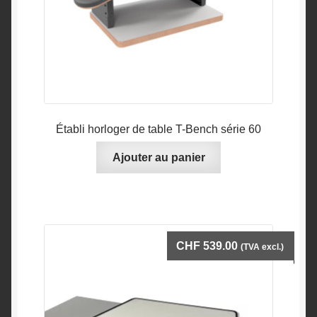
Établi horloger de table T-Bench série 60
Ajouter au panier
CHF
539.00
(TVA excl.)