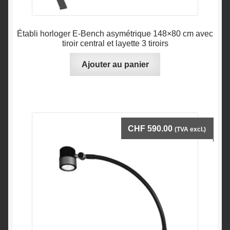
Établi horloger E-Bench asymétrique 148×80 cm avec
tiroir central et layette 3 tiroirs
Ajouter au panier
CHF
590.00
(TVA excl.)