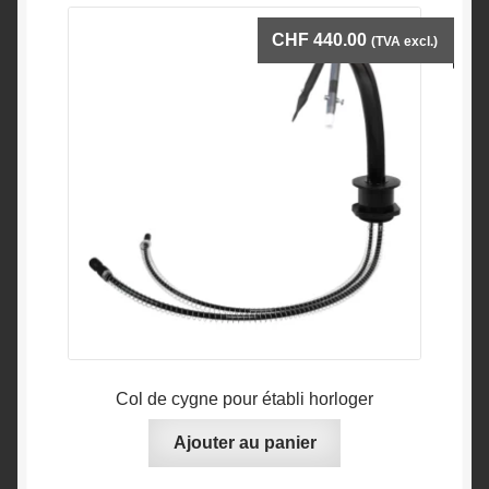
CHF
440.00
(TVA excl.)
Col de cygne pour établi horloger
Ajouter au panier