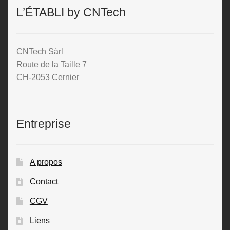
L’ÉTABLI by CNTech
CNTech Sàrl
Route de la Taille 7
CH-2053 Cernier
Entreprise
A propos
Contact
CGV
Liens