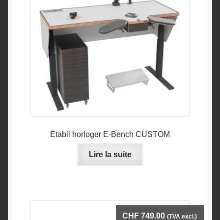
Établi horloger E-Bench CUSTOM
Lire la suite
CHF
749.00
(TVA excl.)