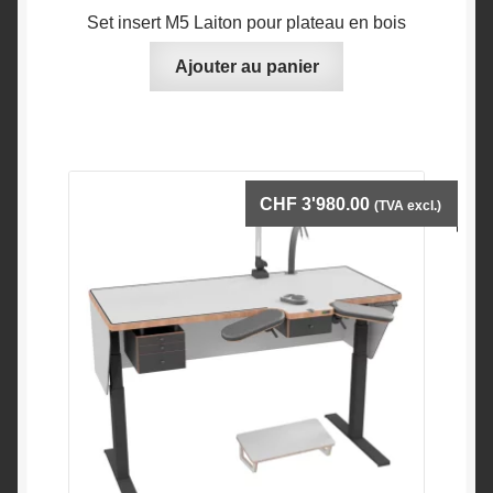
Set insert M5 Laiton pour plateau en bois
Ajouter au panier
CHF
3'980.00
(TVA excl.)