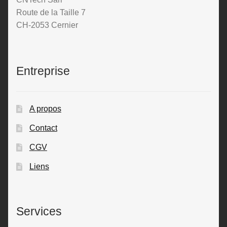
Route de la Taille 7
CH-2053 Cernier
Entreprise
A propos
Contact
CGV
Liens
Services