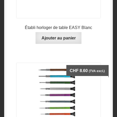
Établi horloger de table EASY Blanc
Ajouter au panier
CHF
8.60
(TVA excl.)