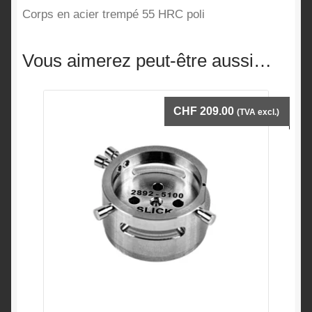
Corps en acier trempé 55 HRC poli
Vous aimerez peut-être aussi…
CHF
209.00
(TVA excl.)