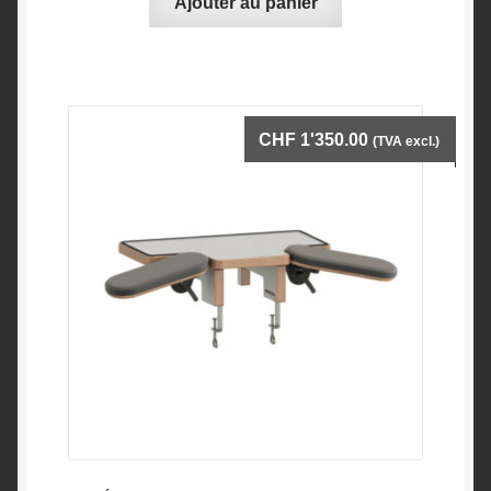
Ajouter au panier
CHF
1'350.00
(TVA excl.)