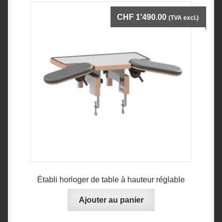
CHF
1'490.00
(TVA excl.)
Établi horloger de table à hauteur réglable
Ajouter au panier