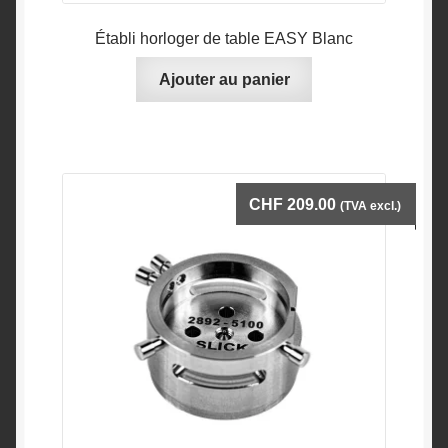
Établi horloger de table EASY Blanc
Ajouter au panier
CHF
209.00
(TVA excl.)