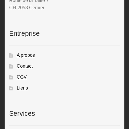
Route de la Taille 7
CH-2053 Cernier
Entreprise
A propos
Contact
CGV
Liens
Services