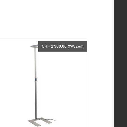
CHF
1'980.00
(TVA excl.)