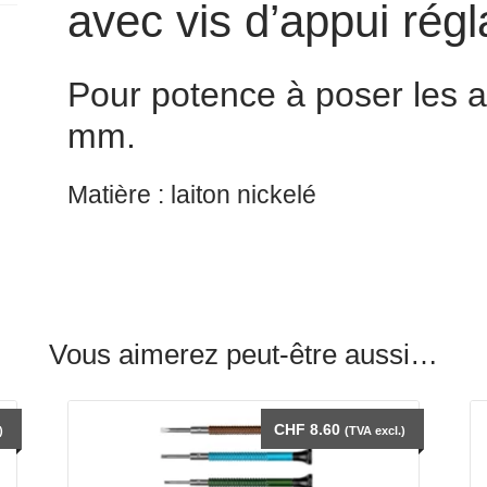
avec vis d’appui régl
Pour potence à poser les a
mm.
Matière : laiton nickelé
Vous aimerez peut-être aussi…
CHF
8.60
)
(TVA excl.)