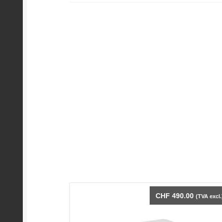
CHF
490.00
(TVA excl.