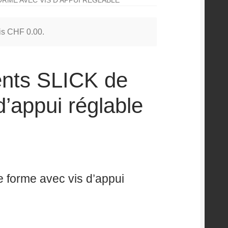
 is
CHF
0.00
.
nts SLICK de
d’appui réglable
forme avec vis d’appui