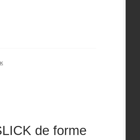
CK
LICK de forme