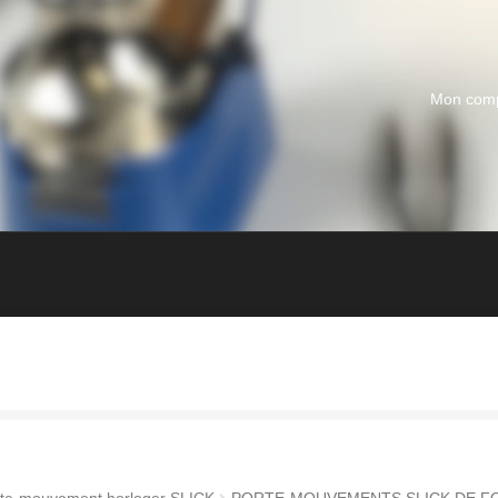
Mon com
te-mouvement horloger SLICK
PORTE-MOUVEMENTS SLICK DE FO