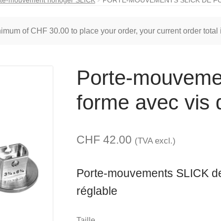
inimum of
CHF
30.00
to place your order, your current order total
Porte-mouveme
forme avec vis 
CHF
42.00
(TVA excl.)
Porte-mouvements SLICK de 
réglable
Taille