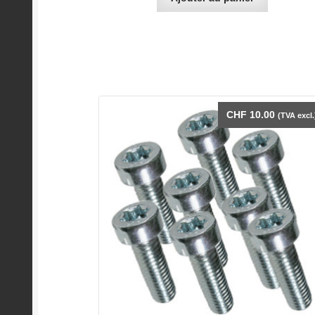
CHF
10.00
(TVA excl.