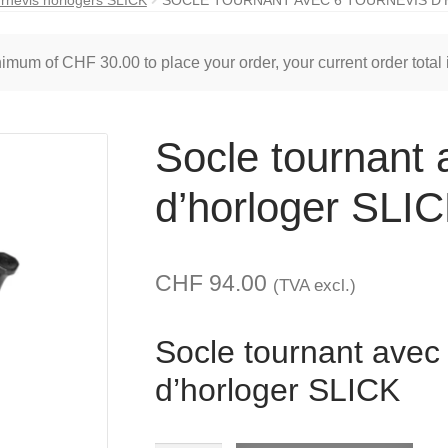
inimum of
CHF
30.00
to place your order, your current order total
Socle tournant 
d’horloger SLI
CHF
94.00
(TVA excl.)
Socle tournant avec 
d’horloger SLICK