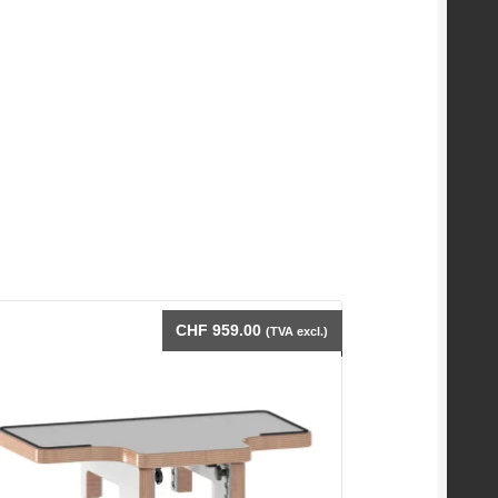
CHF
959.00
(TVA excl.)