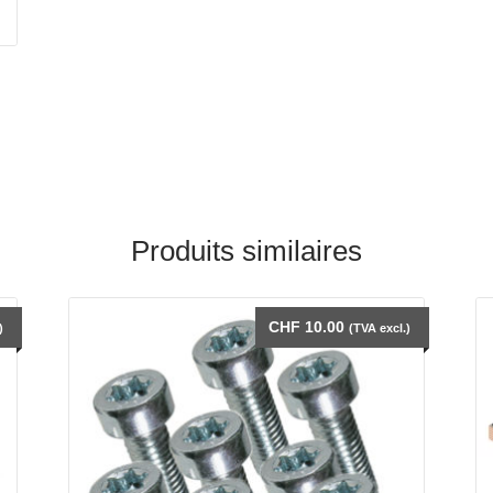
.
Produits similaires
CHF
10.00
)
(TVA excl.)