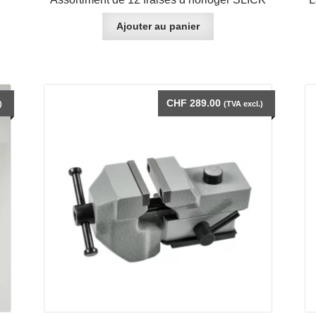
Ajouter au panier
CHF
289.00
)
(TVA excl.)