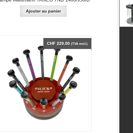
Ajouter au panier
CHF
229.00
(TVA excl.)