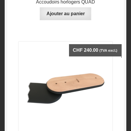
Accoudoirs horlogers QUAD
Ajouter au panier
CHF
240.00
(TVA excl.)