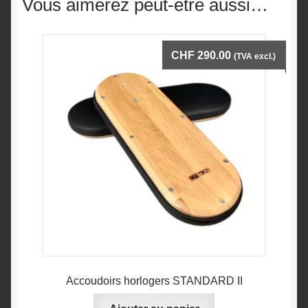
Vous aimerez peut-être aussi…
CHF
290.00
(TVA excl.)
Accoudoirs horlogers STANDARD II