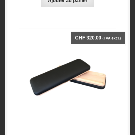
Ajouter au panier
CHF
320.00
(TVA excl.)