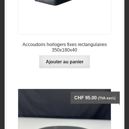
Accoudoirs horlogers fixes rectangulaires
350x180x40
Ajouter au panier
CHF
95.00
(TVA excl.)