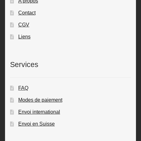
A propos
Contact
CGV
Liens
Services
FAQ
Modes de paiement
Envoi international
Envoi en Suisse