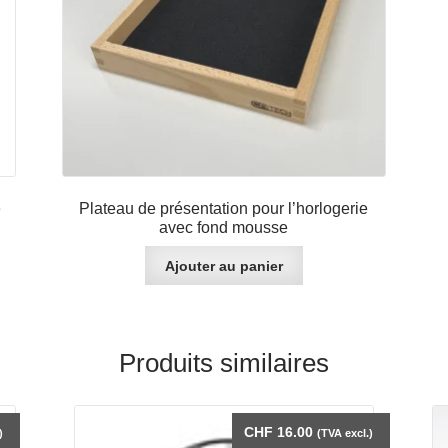
e
Plateau de présentation pour l’horlogerie
avec fond mousse
Ajouter au panier
Produits similaires
CHF
16.00
)
(TVA excl.)