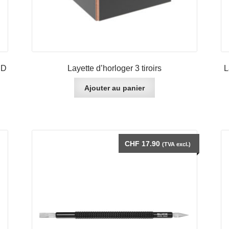
RD
Layette d’horloger 3 tiroirs
L
Ajouter au panier
CHF
17.90
(TVA excl.)