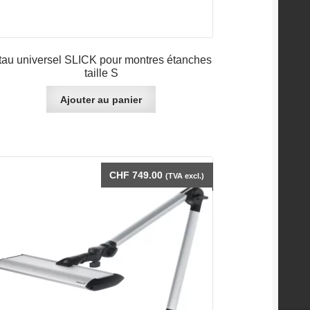
tau universel SLICK pour montres étanches
taille S
Ajouter au panier
CHF
749.00
(TVA excl.)