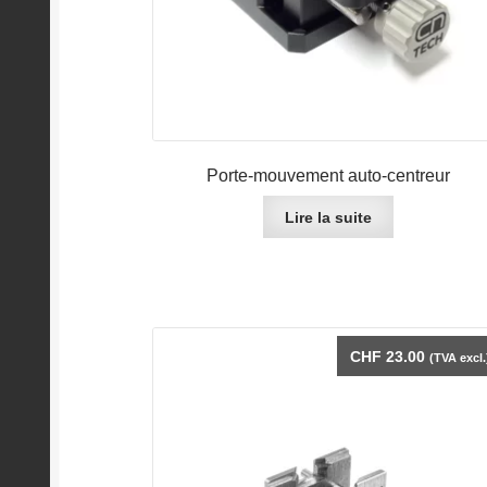
Porte-mouvement auto-centreur
Lire la suite
CHF
23.00
(TVA excl.