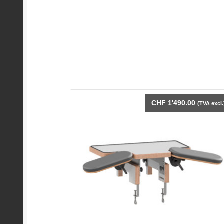
CHF
1'490.00
(TVA excl.