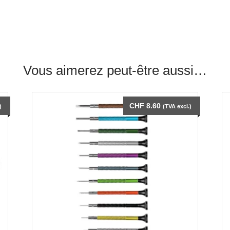
Vous aimerez peut-être aussi…
CHF
8.60
)
(TVA excl.)