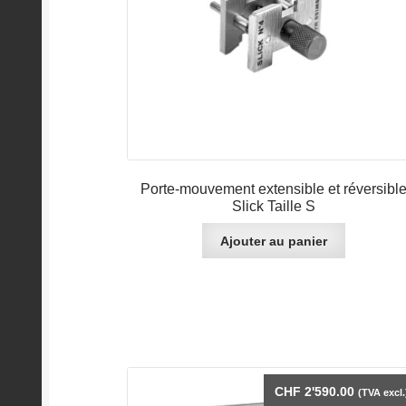
Porte-mouvement extensible et réversibl
Slick Taille S
Ajouter au panier
CHF
2'590.00
(TVA excl.