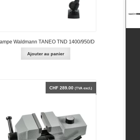
ampe Waldmann TANEO TND 1400/950/D
Ajouter au panier
CHF
289.00
(TVA excl.)