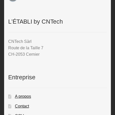
L’ÉTABLI by CNTech
CNTech Sàrl
Route de la Taille 7
CH-2053 Cernier
Entreprise
A propos
Contact