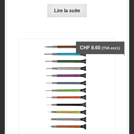
Lire la suite
CHF
8.60
(TVA excl.)