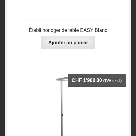
Établi horloger de table EASY Blanc
Ajouter au panier
CHF
1'980.00
(TVA excl.)