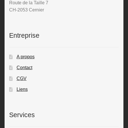
Route de la Taille 7
CH-2053 Cernier
Entreprise
A propos
Contact
CGV
Liens
Services