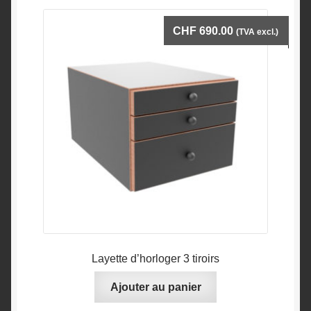
CHF
690.00
(TVA excl.)
Layette d’horloger 3 tiroirs
Ajouter au panier