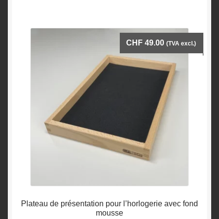
CHF
49.00
(TVA excl.)
Plateau de présentation pour l’horlogerie avec fond
mousse