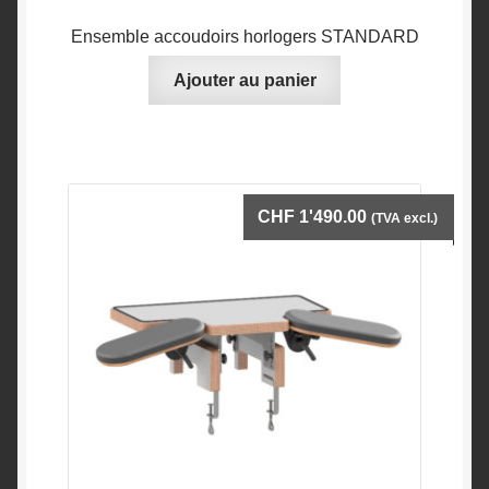
Ensemble accoudoirs horlogers STANDARD
Ajouter au panier
CHF
1'490.00
(TVA excl.)