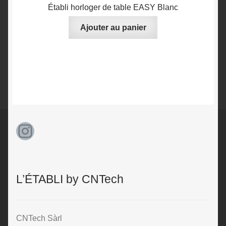
Établi horloger de table EASY Blanc
Ajouter au panier
Instagram
L’ÉTABLI by CNTech
CNTech Sàrl