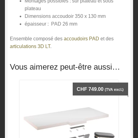
Montages possibles : sur plateau et sous
plateau
Dimensions accoudoir 350 x 130 mm
épaisseur : PAD 26 mm
Ensemble composé des
accoudoirs PAD
et des
articulations 3D LT
.
Vous aimerez peut-être aussi…
CHF
749.00
(TVA excl.)