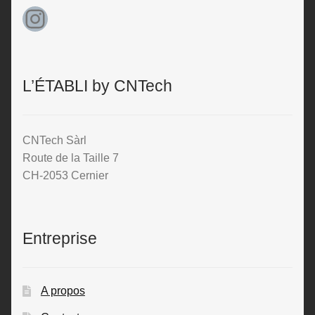
Instagram
L’ÉTABLI by CNTech
CNTech Sàrl
Route de la Taille 7
CH-2053 Cernier
Entreprise
A propos