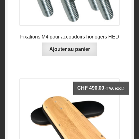
Fixations M4 pour accoudoirs horlogers HED
Ajouter au panier
CHF
490.00
(TVA excl.)