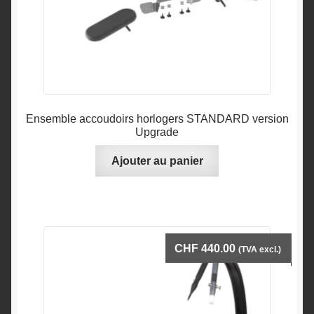
Ensemble accoudoirs horlogers STANDARD version
Upgrade
Ajouter au panier
CHF
440.00
(TVA excl.)