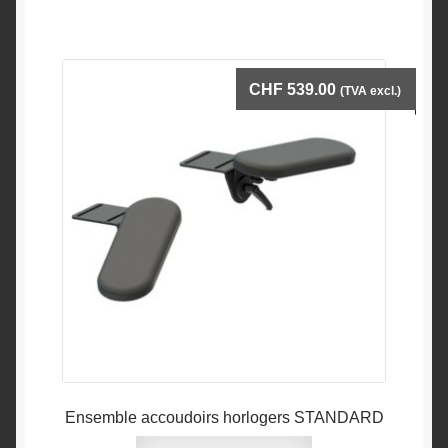
CHF
539.00
(TVA excl.)
Ensemble accoudoirs horlogers STANDARD