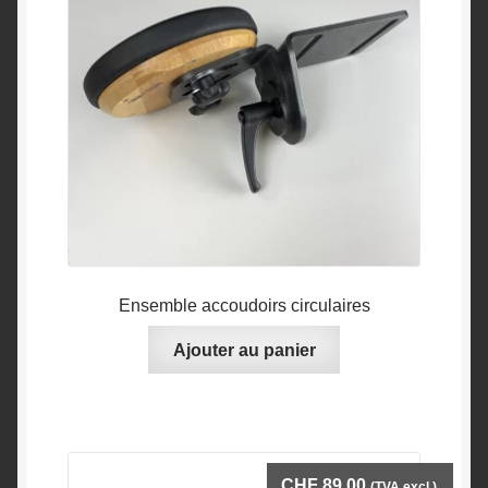
Ensemble accoudoirs circulaires
Ajouter au panier
CHF
89.00
(TVA excl.)