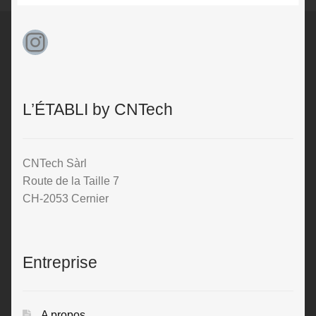
Instagram
L’ÉTABLI by CNTech
CNTech Sàrl
Route de la Taille 7
CH-2053 Cernier
Entreprise
A propos