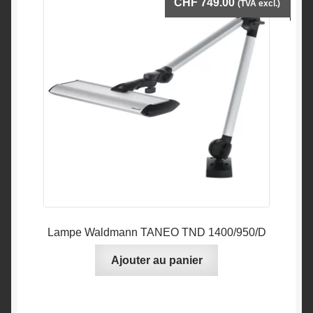
CHF
749.00
(TVA excl.)
Lampe Waldmann TANEO TND 1400/950/D
Ajouter au panier