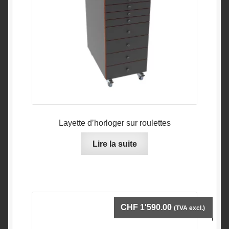
Layette d’horloger sur roulettes
Lire la suite
CHF
1'590.00
(TVA excl.)