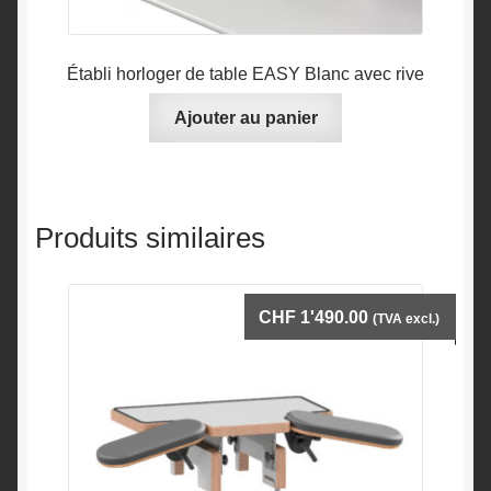
Établi horloger de table EASY Blanc avec rive
Ajouter au panier
Produits similaires
CHF
1'490.00
(TVA excl.)