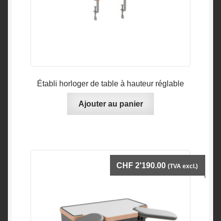
Établi horloger de table à hauteur réglable
Ajouter au panier
CHF
2'190.00
(TVA excl.)