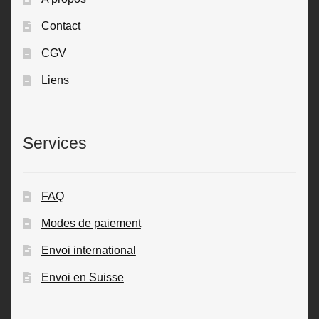
Contact
CGV
Liens
Services
FAQ
Modes de paiement
Envoi international
Envoi en Suisse