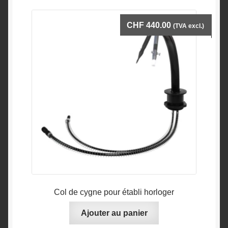
CHF
440.00
(TVA excl.)
Col de cygne pour établi horloger
Ajouter au panier